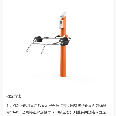
锻炼方法
1．初次上电或重启后显示屏全屏点亮，网络初始化界面闪烁显
示”Net”，当网络正常连接后（30秒左右）则跳转到登陆界面显