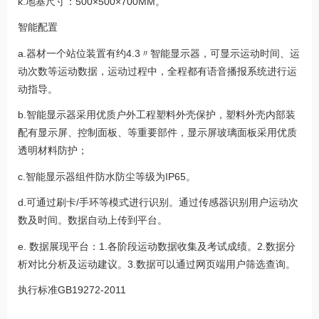
k.地基尺寸：500×500×700MM。
智能配置
a.器材一个站位装置有约4.3〃智能显示器，可显示运动时间、运
动次数等运动数据，运动过程中，全程都有语音播报系统进行运
动指导。
b.智能显示器采用优质户外工程塑料外壳保护，塑料外壳内部装
配有显示屏、控制面板、等重要部件，显示屏玻璃面板采用优质
透明材料防护；
c.智能显示器组件防水防尘等级为IP65。
d.可通过刷卡/手环等模式进行识别。通过传感器识别用户运动次
数及时间。数据自动上传到平台。
e. 数据展现平台：1.各阶段运动数据收集及考试成绩。2.数据分
析对比分析及运动建议。3.数据可以通过网页端用户筛选查询。
执行标准
GB19272-2011