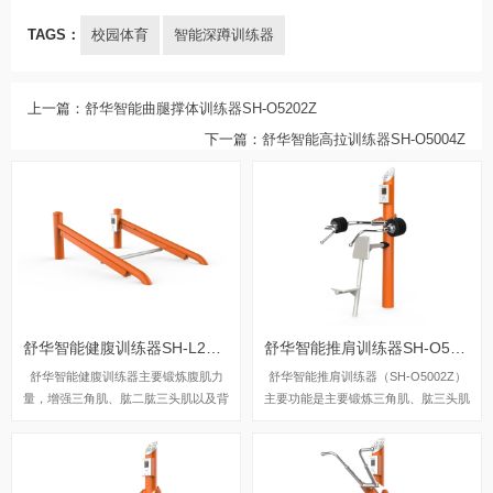
TAGS：
校园体育
智能深蹲训练器
上一篇：
舒华智能曲腿撑体训练器SH-O5202Z
下一篇：
舒华智能高拉训练器SH-O5004Z
舒华智能健腹训练器SH-L2289Z
舒华智能推肩训练器SH-O5002Z
舒华智能健腹训练器主要锻炼腹肌力
舒华智能推肩训练器（SH-O5002Z）
量，增强三角肌、肱二肱三头肌以及背
主要功能是主要锻炼三角肌、肱三头肌
部力量。
及斜方肌。