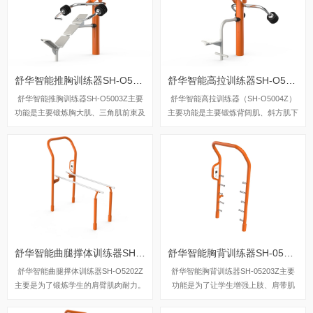
舒华智能推胸训练器SH-O5003Z
舒华智能高拉训练器SH-O5004Z
舒华智能推胸训练器SH-O5003Z主要
舒华智能高拉训练器（SH-O5004Z）
功能是主要锻炼胸大肌、三角肌前束及
主要功能是主要锻炼背阔肌、斜方肌下
肱三头肌。
束及肱二头肌。
舒华智能曲腿撑体训练器SH-O5202Z
舒华智能胸背训练器SH-05203Z
舒华智能曲腿撑体训练器SH-O5202Z
舒华智能胸背训练器SH-05203Z主要
主要是为了锻炼学生的肩臂肌肉耐力。
功能是为了让学生增强上肢、肩带肌
群、胸大肌及肱三头肌和增强上肢、肩
带肌群、腰腹及背阔肌力量。