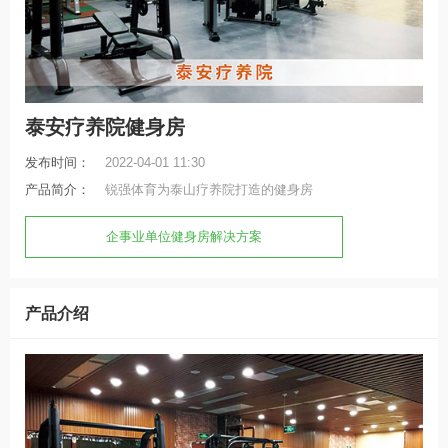
泰安疗养院健身房
发布时间：
2022-04-01 11:30
产品简介：
​锐强体育为泰山疗养院打造的健身房
企事业单位健身房解决方案
产品介绍