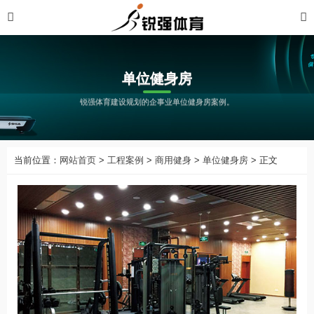
单位健身房
锐强体育建设规划的企事业单位健身房案例。
当前位置：
网站首页
>
工程案例
>
商用健身
>
单位健身房
> 正文