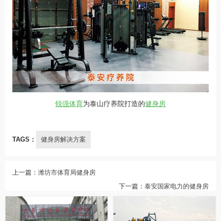
锐强体育
为泰山疗养院打造的
健身房
TAGS：
健身房解决方案
上一篇：
潍坊市体育局健身房
下一篇：
泰安国家电力的健身房