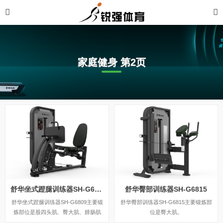
家庭健身 第2页
舒华坐式蹬腿训练器SH-G6809
舒华臀部训练器SH-G6815
舒华坐式蹬腿训练器SH-G6809主要锻
舒华臀部训练器SH-G6815主要锻炼部
炼部位是股四头肌、臀大肌、腓肠肌
位是臀大肌。
等。