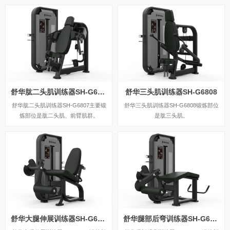
舒华肱二头肌训练器SH-G6807
舒华三头肌训练器SH-G6808
舒华肱二头肌训练器SH-G6807主要锻
舒华三头肌训练器SH-G6808锻炼部位
炼部位是肱二头肌、前臂肌群。
是肱三头肌。
舒华大腿伸展训练器SH-G6810
舒华腿部后弯训练器SH-G6812