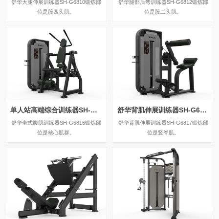
舒华大腿伸展训练器SH-G6810锻炼部
舒华腿部后弯训练器SH-G6812锻炼部
位是股四头肌。
位是股二头肌。
单人站高端综合训练器SH-G6816
舒华背肌伸展训练器SH-G6817
舒华坐式腹肌训练器SH-G6816锻炼部
舒华背肌伸展训练器SH-G6817锻炼部
位是核心肌群。
位是竖脊肌。